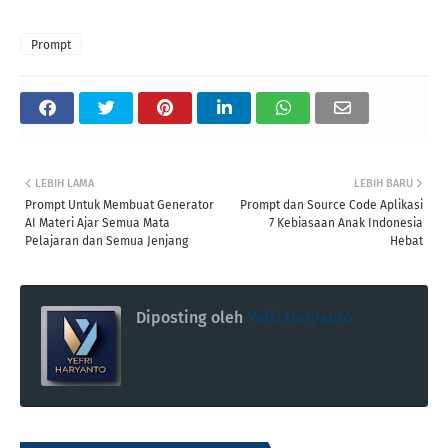
Prompt
LEBIH LAMA
LEBIH BARU
Prompt Untuk Membuat Generator
Prompt dan Source Code Aplikasi
AI Materi Ajar Semua Mata
7 Kebiasaan Anak Indonesia
Pelajaran dan Semua Jenjang
Hebat
Diposting oleh
Yefri Haryanto