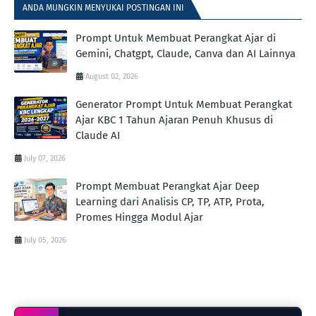
ANDA MUNGKIN MENYUKAI POSTINGAN INI
Prompt Untuk Membuat Perangkat Ajar di
Gemini, Chatgpt, Claude, Canva dan AI Lainnya
August 02, 2026
Generator Prompt Untuk Membuat Perangkat
Ajar KBC 1 Tahun Ajaran Penuh Khusus di
Claude AI
July 07, 2026
Prompt Membuat Perangkat Ajar Deep
Learning dari Analisis CP, TP, ATP, Prota,
Promes Hingga Modul Ajar
July 05, 2026