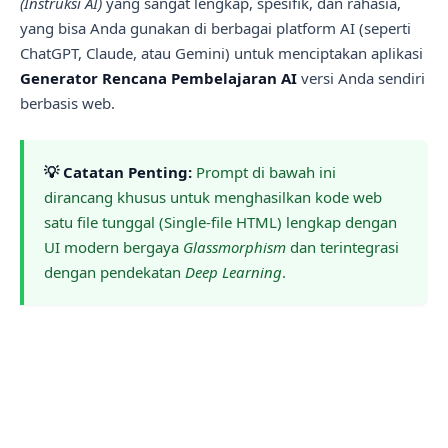
(Instruksi AI)
yang sangat lengkap, spesifik, dan rahasia,
yang bisa Anda gunakan di berbagai platform AI (seperti
ChatGPT, Claude, atau Gemini) untuk menciptakan aplikasi
Generator Rencana Pembelajaran AI
versi Anda sendiri
berbasis web.
💡 Catatan Penting:
Prompt di bawah ini
dirancang khusus untuk menghasilkan kode web
satu file tunggal (Single-file HTML) lengkap dengan
UI modern bergaya
Glassmorphism
dan terintegrasi
dengan pendekatan
Deep Learning
.