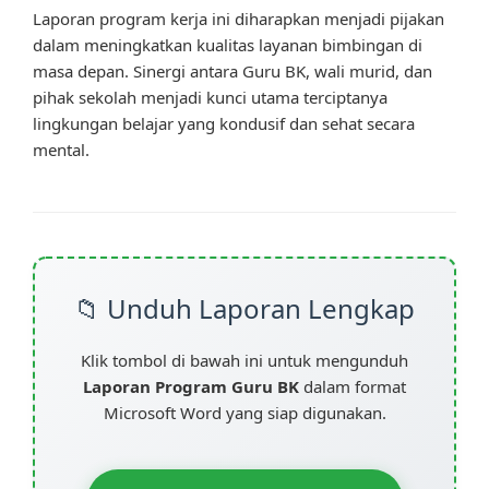
Laporan program kerja ini diharapkan menjadi pijakan
dalam meningkatkan kualitas layanan bimbingan di
masa depan. Sinergi antara Guru BK, wali murid, dan
pihak sekolah menjadi kunci utama terciptanya
lingkungan belajar yang kondusif dan sehat secara
mental.
📁 Unduh Laporan Lengkap
Klik tombol di bawah ini untuk mengunduh
Laporan Program Guru BK
dalam format
Microsoft Word yang siap digunakan.