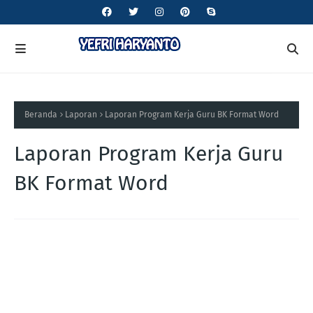
Beranda
Laporan
Laporan Program Kerja Guru BK Format Word
Laporan Program Kerja Guru
BK Format Word