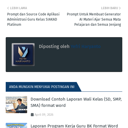
LEBIH LAMA
LEBIH BARU
Prompt dan Source Code Aplikasi
Prompt Untuk Membuat Generator
Administrasi Guru Kelas SIAKAD
AI Materi Ajar Semua Mata
Platinum
Pelajaran dan Semua Jenjang
Diposting oleh
Yefri Haryanto
ANDA MUNGKIN MENYUKAI POSTINGAN INI
Download Contoh Laporan Wali Kelas (SD, SMP,
SMA) format word
April 09, 2026
Laporan Program Kerja Guru BK Format Word