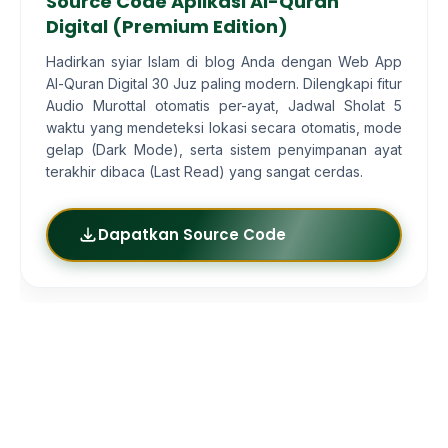
Source Code Aplikasi Al-Quran
Digital (Premium Edition)
Hadirkan syiar Islam di blog Anda dengan Web App
Al-Quran Digital 30 Juz paling modern. Dilengkapi fitur
Audio Murottal otomatis per-ayat, Jadwal Sholat 5
waktu yang mendeteksi lokasi secara otomatis, mode
gelap (Dark Mode), serta sistem penyimpanan ayat
terakhir dibaca (Last Read) yang sangat cerdas.
Dapatkan Source Code