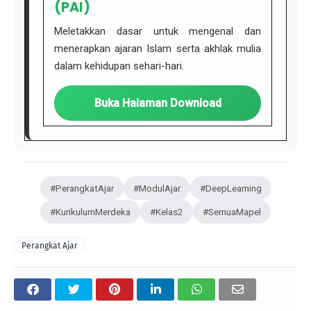
(PAI)
Meletakkan dasar untuk mengenal dan
menerapkan ajaran Islam serta akhlak mulia
dalam kehidupan sehari-hari.
Buka Halaman Download
#PerangkatAjar
#ModulAjar
#DeepLearning
#KurikulumMerdeka
#Kelas2
#SemuaMapel
Perangkat Ajar