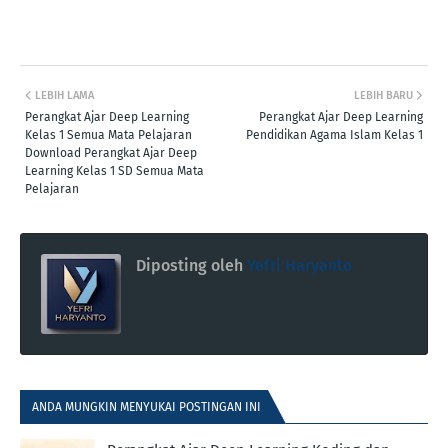
LEBIH LAMA
LEBIH BARU
Perangkat Ajar Deep Learning
Perangkat Ajar Deep Learning
Kelas 1 Semua Mata Pelajaran
Pendidikan Agama Islam Kelas 1
Download Perangkat Ajar Deep
Learning Kelas 1 SD Semua Mata
Pelajaran
Diposting oleh
Yefri Haryanto
ANDA MUNGKIN MENYUKAI POSTINGAN INI