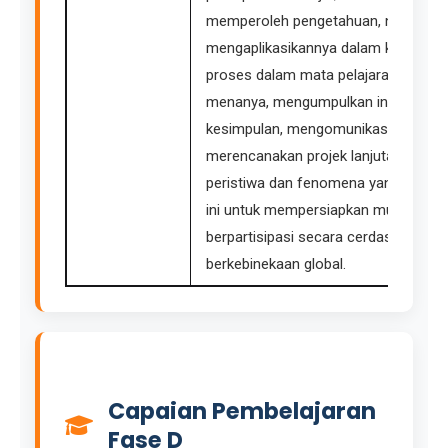
memperoleh pengetahuan, nilai, dan s
mengaplikasikannya dalam kehidupan 
proses dalam mata pelajaran IPS mel
menanya, mengumpulkan informasi, 
kesimpulan, mengomunikasikan, meng
merencanakan projek lanjutan untu
peristiwa dan fenomena yang terjadi
ini untuk mempersiapkan murid menj
berpartisipasi secara cerdas dalam
berkebinekaan global.
Capaian Pembelajaran
Fase D