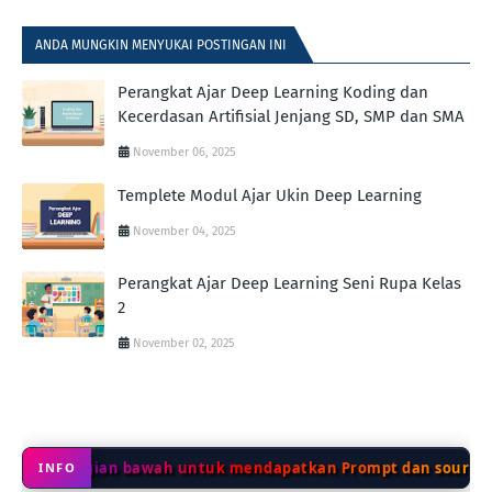
ANDA MUNGKIN MENYUKAI POSTINGAN INI
Perangkat Ajar Deep Learning Koding dan
Kecerdasan Artifisial Jenjang SD, SMP dan SMA
November 06, 2025
Templete Modul Ajar Ukin Deep Learning
November 04, 2025
Perangkat Ajar Deep Learning Seni Rupa Kelas
2
November 02, 2025
ke bagian bawah untuk mendapatkan Prompt dan source code 
INFO