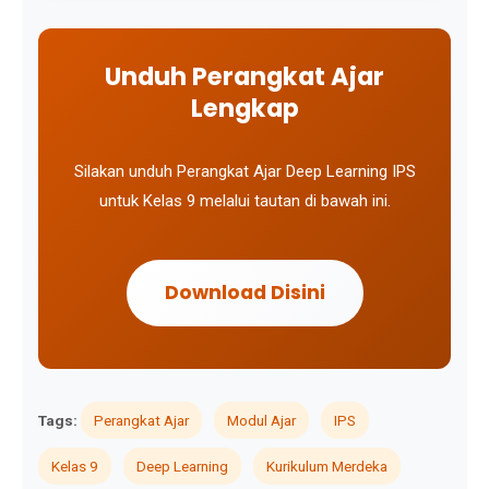
Unduh Perangkat Ajar
Lengkap
Silakan unduh Perangkat Ajar Deep Learning IPS
untuk Kelas 9 melalui tautan di bawah ini.
Download Disini
Tags:
Perangkat Ajar
Modul Ajar
IPS
Kelas 9
Deep Learning
Kurikulum Merdeka