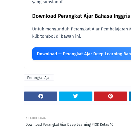
yang substantif.
Download Perangkat Ajar Bahasa Inggris 
Untuk mengunduh Perangkat Ajar Pembelajaran Me
klik tombol di bawah ini.
Download — Perangkat Ajar Deep Learning Bahas
Perangkat Ajar
LEBIH LAMA
Download Perangkat Ajar Deep Learning PJOK Kelas 10