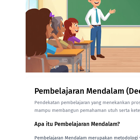
Pembelajaran Mendalam (Dee
Pendekatan pembelajaran yang menekankan pros
mampu membangun pemahaman utuh serta keteram
Apa itu Pembelajaran Mendalam?
Pembelajaran Mendalam merupakan metodologi ya