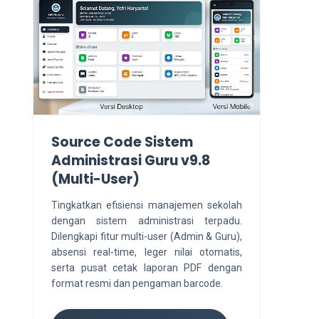
Source Code Sistem
Administrasi Guru v9.8
(Multi-User)
Tingkatkan efisiensi manajemen sekolah
dengan sistem administrasi terpadu.
Dilengkapi fitur multi-user (Admin & Guru),
absensi real-time, leger nilai otomatis,
serta pusat cetak laporan PDF dengan
format resmi dan pengaman barcode.