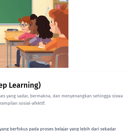
p Learning)
es yang sadar, bermakna, dan menyenangkan sehingga siswa
pilan sosial-afektif.
ng berfokus pada proses belajar yang lebih dari sekadar