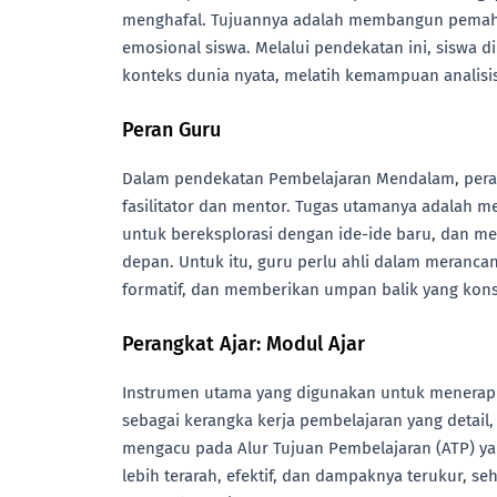
menghafal. Tujuannya adalah membangun pemah
emosional siswa. Melalui pendekatan ini, siswa
konteks dunia nyata, melatih kemampuan analisi
Peran Guru
Dalam pendekatan Pembelajaran Mendalam, peran
fasilitator dan mentor. Tugas utamanya adalah
untuk bereksplorasi dengan ide-ide baru, dan m
depan. Untuk itu, guru perlu ahli dalam merancan
formatif, dan memberikan umpan balik yang konst
Perangkat Ajar: Modul Ajar
Instrumen utama yang digunakan untuk menerap
sebagai kerangka kerja pembelajaran yang detail
mengacu pada Alur Tujuan Pembelajaran (ATP) yan
lebih terarah, efektif, dan dampaknya terukur,