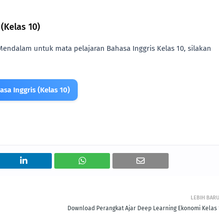
(Kelas 10)
ndalam untuk mata pelajaran Bahasa Inggris Kelas 10, silakan
a Inggris (Kelas 10)
LEBIH BAR
Download Perangkat Ajar Deep Learning Ekonomi Kelas 