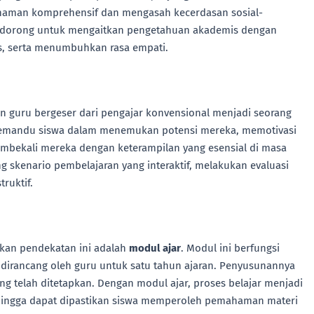
aman komprehensif dan mengasah kecerdasan sosial-
 didorong untuk mengaitkan pengetahuan akademis dengan
s, serta menumbuhkan rasa empati.
 guru bergeser dari pengajar konvensional menjadi seorang
 memandu siswa dalam menemukan potensi mereka, memotivasi
embekali mereka dengan keterampilan yang esensial di masa
g skenario pembelajaran yang interaktif, melakukan evaluasi
ruktif.
kan pendekatan ini adalah
modul ajar
. Modul ini berfungsi
, dirancang oleh guru untuk satu tahun ajaran. Penyusunannya
g telah ditetapkan. Dengan modul ajar, proses belajar menjadi
 sehingga dapat dipastikan siswa memperoleh pemahaman materi