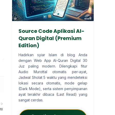
Source Code Aplikasi Al-
Quran Digital (Premium
Edition)
Hadirkan syiar Islam di blog Anda
dengan Web App Al-Quran Digital 30
Juz paling modern. Dilengkapi fitur
Audio Murottal otomatis per-ayat,
Jadwal Sholat 5 waktu yang mendeteksi
lokasi secara otomatis, mode gelap
(Dark Mode), serta sistem penyimpanan
ayat terakhir dibaca (Last Read) yang
sangat cerdas.
U
10