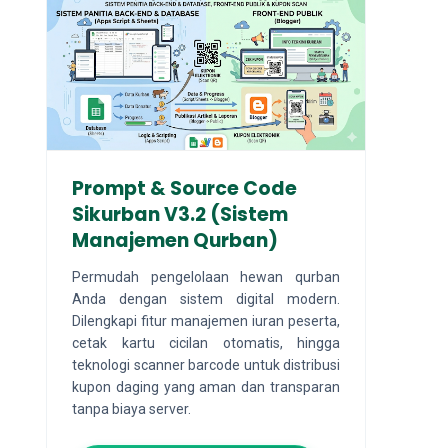
Prompt & Source Code
Sikurban V3.2 (Sistem
Manajemen Qurban)
Permudah pengelolaan hewan qurban
Anda dengan sistem digital modern.
Dilengkapi fitur manajemen iuran peserta,
cetak kartu cicilan otomatis, hingga
teknologi scanner barcode untuk distribusi
kupon daging yang aman dan transparan
tanpa biaya server.