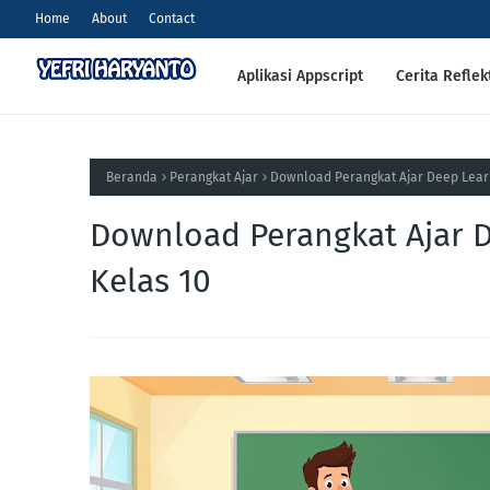
Home
About
Contact
Aplikasi Appscript
Cerita Reflek
Beranda
Perangkat Ajar
Download Perangkat Ajar Deep Learn
Download Perangkat Ajar D
Kelas 10