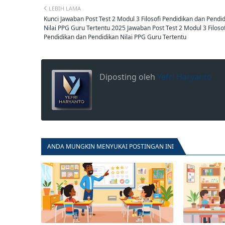
LEBIH LAMA
Kunci Jawaban Post Test 2 Modul 3 Filosofi Pendidikan dan Pendi
Nilai PPG Guru Tertentu 2025 Jawaban Post Test 2 Modul 3 Filosof
Pendidikan dan Pendidikan Nilai PPG Guru Tertentu
Diposting oleh
Yefri Haryanto
ANDA MUNGKIN MENYUKAI POSTINGAN INI