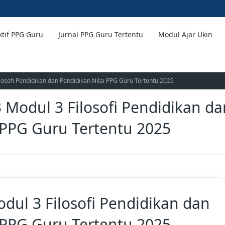
ktif PPG Guru
Jurnal PPG Guru Tertentu
Modul Ajar Ukin
losofi Pendidikan dan Pendidikan Nilai PPG Guru Tertentu 2025
✦ Scroll ke bagian bawah untuk mend
 Modul 3 Filosofi Pendidikan da
 PPG Guru Tertentu 2025
dul 3 Filosofi Pendidikan dan
 PPG Guru Tertentu 2025