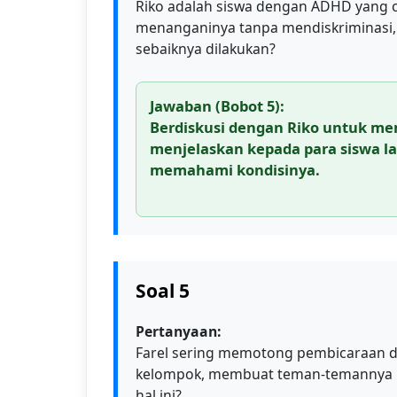
Riko adalah siswa dengan ADHD yang c
menanganinya tanpa mendiskriminasi, t
sebaiknya dilakukan?
Jawaban (Bobot 5):
Berdiskusi dengan Riko untuk me
menjelaskan kepada para siswa la
memahami kondisinya.
Soal 5
Pertanyaan:
Farel sering memotong pembicaraan d
kelompok, membuat teman-temannya m
hal ini?