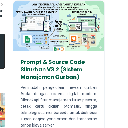
U
an
tu
Prompt & Source Code
Sikurban V3.2 (Sistem
Manajemen Qurban)
Permudah pengelolaan hewan qurban
Anda dengan sistem digital modern.
Dilengkapi fitur manajemen iuran peserta,
cetak kartu cicilan otomatis, hingga
teknologi scanner barcode untuk distribusi
kupon daging yang aman dan transparan
tanpa biaya server.