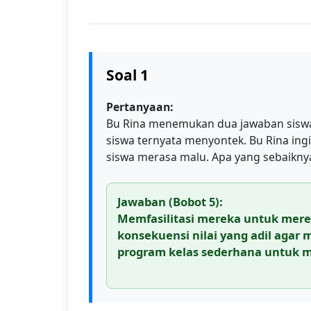
Soal 1
Pertanyaan:
Bu Rina menemukan dua jawaban siswa 
siswa ternyata menyontek. Bu Rina in
siswa merasa malu. Apa yang sebaikny
Jawaban (Bobot 5):
Memfasilitasi mereka untuk mer
konsekuensi nilai yang adil agar
program kelas sederhana untuk m