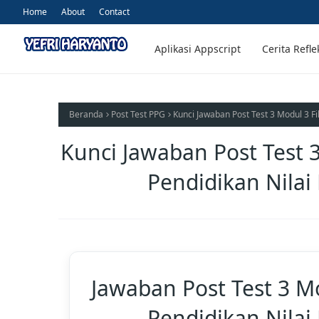
Home
About
Contact
Aplikasi Appscript
Cerita Refle
Beranda
Post Test PPG
Kunci Jawaban Post Test 3 Modul 3 Fi
Kunci Jawaban Post Test 3
Pendidikan Nilai
Jawaban Post Test 3 Mo
Pendidikan Nilai