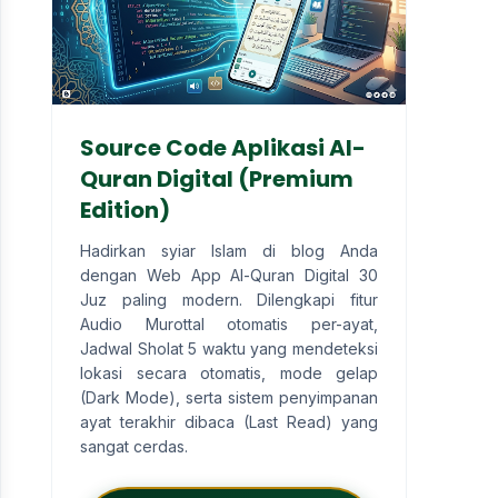
Source Code Aplikasi Al-
Quran Digital (Premium
Edition)
Hadirkan syiar Islam di blog Anda
dengan Web App Al-Quran Digital 30
Juz paling modern. Dilengkapi fitur
Audio Murottal otomatis per-ayat,
Jadwal Sholat 5 waktu yang mendeteksi
lokasi secara otomatis, mode gelap
(Dark Mode), serta sistem penyimpanan
ayat terakhir dibaca (Last Read) yang
sangat cerdas.