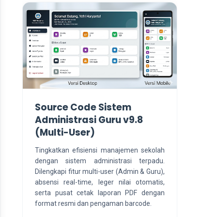
Source Code Sistem
Administrasi Guru v9.8
(Multi-User)
Tingkatkan efisiensi manajemen sekolah
dengan sistem administrasi terpadu.
Dilengkapi fitur multi-user (Admin & Guru),
absensi real-time, leger nilai otomatis,
serta pusat cetak laporan PDF dengan
format resmi dan pengaman barcode.