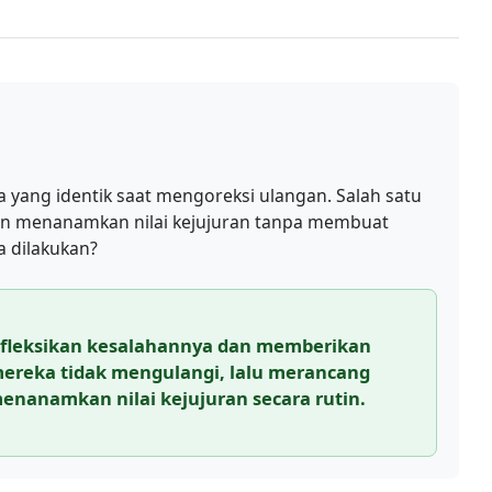
yang identik saat mengoreksi ulangan. Salah satu
gin menanamkan nilai kejujuran tanpa membuat
a dilakukan?
efleksikan kesalahannya dan memberikan
 mereka tidak mengulangi, lalu merancang
enanamkan nilai kejujuran secara rutin.