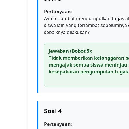
Pertanyaan:
Ayu terlambat mengumpulkan tugas ak
siswa lain yang terlambat sebelumnya d
sebaiknya dilakukan?
Jawaban (Bobot 5):
Tidak memberikan kelonggaran ba
mengajak semua siswa meninjau 
kesepakatan pengumpulan tugas
Soal 4
Pertanyaan: